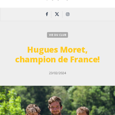
VIE DU CLUB
Hugues Moret,
champion de France!
23/02/2024