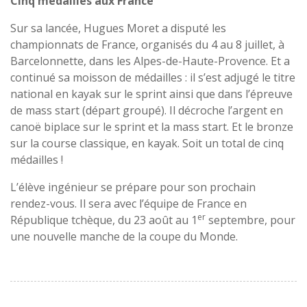
Cinq médailles aux France
Sur sa lancée, Hugues Moret a disputé les
championnats de France, organisés du 4 au 8 juillet, à
Barcelonnette, dans les Alpes-de-Haute-Provence. Et a
continué sa moisson de médailles : il s’est adjugé le titre
national en kayak sur le sprint ainsi que dans l’épreuve
de mass start (départ groupé). Il décroche l’argent en
canoë biplace sur le sprint et la mass start. Et le bronze
sur la course classique, en kayak. Soit un total de cinq
médailles !
L’élève ingénieur se prépare pour son prochain
rendez-vous. Il sera avec l’équipe de France en
er
République tchèque, du 23 août au 1
septembre, pour
une nouvelle manche de la coupe du Monde.