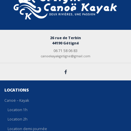
26 rue de Terbin
44190 Gétigné
06 71 58 06 83
canoekayakgetigne@gmail.com
LOCATIONS
Canoë – Kayak
Location 1h
Location 2h
Location demi-journée