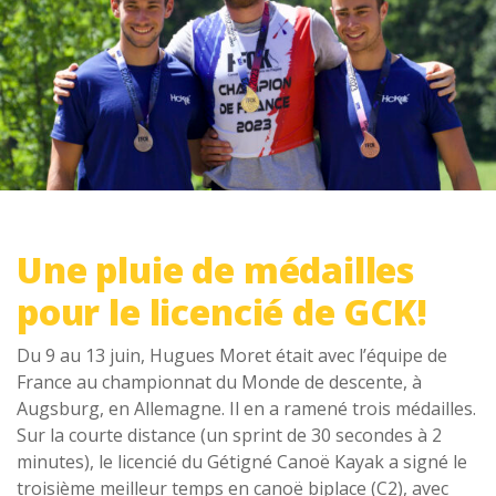
Une pluie de médailles
pour le licencié de GCK!
Du 9 au 13 juin, Hugues Moret était avec l’équipe de
France au championnat du Monde de descente, à
Augsburg, en Allemagne. Il en a ramené trois médailles.
Sur la courte distance (un sprint de 30 secondes à 2
minutes), le licencié du Gétigné Canoë Kayak a signé le
troisième meilleur temps en canoë biplace (C2), avec