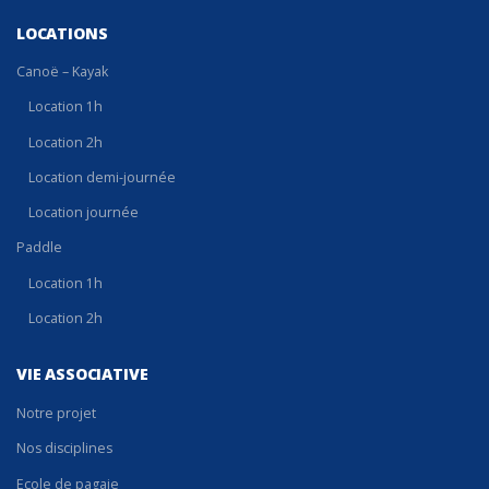
LOCATIONS
Canoë – Kayak
Location 1h
Location 2h
Location demi-journée
Location journée
Paddle
Location 1h
Location 2h
VIE ASSOCIATIVE
Notre projet
Nos disciplines
Ecole de pagaie