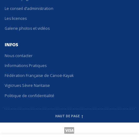
Le conseil d’administration
Les licences
Galerie photos et vidéos
INFOS
Nous contacter
Informations Pratiques
Fédération Française de Canoë-Kayak
Vigicrues Sèvre Nantaise
Politique de confidentialité
HAUT DE PAGE